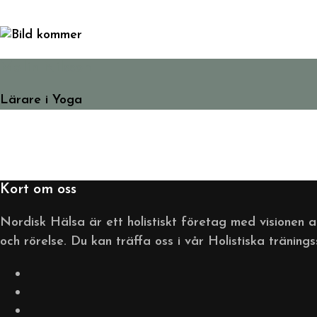
Malin Nilsson
Lärare i Yoga
Kort om oss
Nordisk Hälsa är ett holistiskt företag med visionen 
och rörelse. Du kan träffa oss i vår Holistiska träning