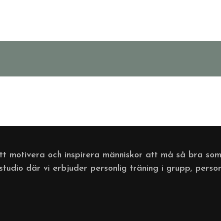
att motivera och inspirera människor att må så bra som
sstudio där vi erbjuder personlig träning i grupp, perso