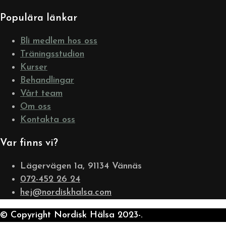
Populära länkar
Bli medlem hos oss
Träningsstudion
Kurser
Behandlingar
Vårt team
Om oss
Kontakta oss
Var finns vi?
Lägervägen 1a, 91134 Vännäs
072-452 26 24
hej@nordiskhalsa.com
© Copyright Nordisk Hälsa 2023-.