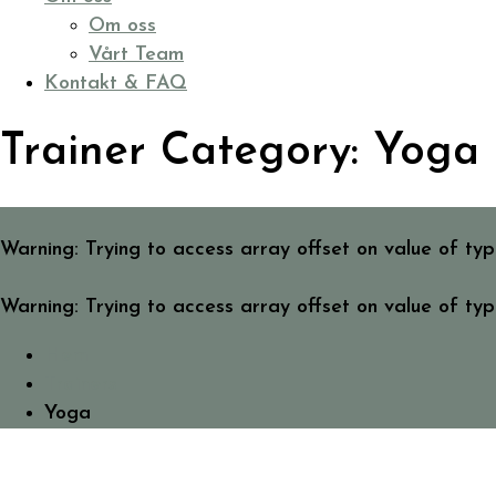
Om oss
Vårt Team
Kontakt & FAQ
Trainer Category:
Yoga
Warning
: Trying to access array offset on value of ty
Warning
: Trying to access array offset on value of ty
Hem
Trainers
Yoga