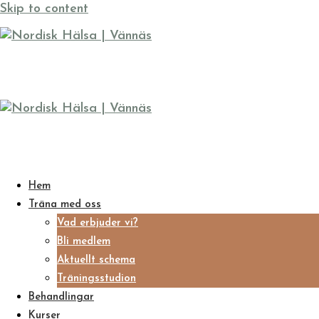
Skip to content
Hem
Träna med oss
Vad erbjuder vi?
Bli medlem
Aktuellt schema
Träningsstudion
Behandlingar
Kurser