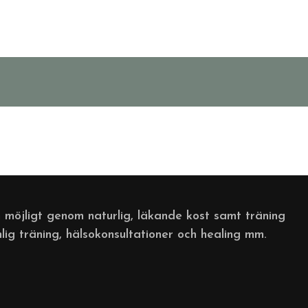
 möjligt genom naturlig, läkande kost samt träning
nlig träning, hälsokonsultationer och healing mm.