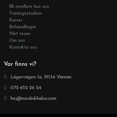
Bli medlem hos oss
Träningsstudion
Kurser
Behandlingar
Vårt team
Om oss
Kontakta oss
Var finns vi?
Lägervägen 1a, 91134 Vännäs
072-452 26 24
hej@nordiskhalsa.com