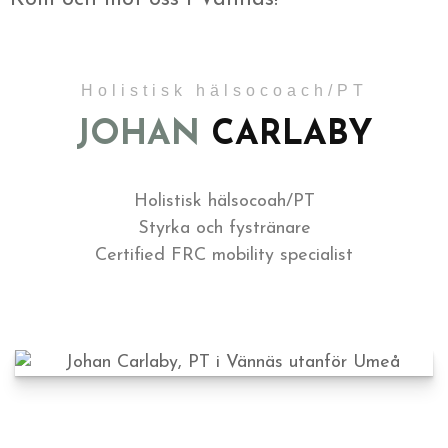
Holistisk hälsocoach/PT
JOHAN
CARLABY
Holistisk hälsocoah/PT
Styrka och fystränare
Certified FRC mobility specialist