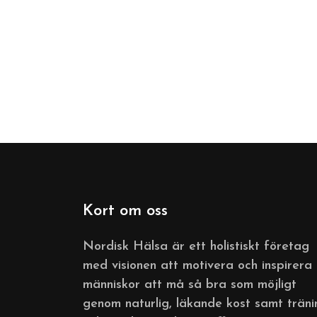
Kort om oss
Nordisk Hälsa är ett holistiskt företag
med visionen att motivera och inspirera
människor att må så bra som möjligt
genom naturlig, läkande kost samt träni