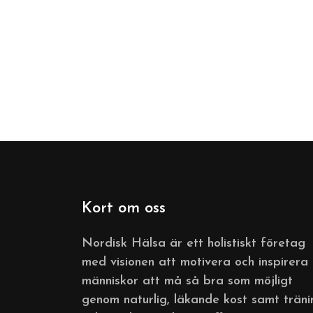
Kort om oss
Nordisk Hälsa är ett holistiskt företag
med visionen att motivera och inspirera
människor att må så bra som möjligt
genom naturlig, läkande kost samt träni