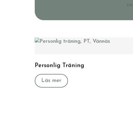
co
Personlig Träning
Läs mer